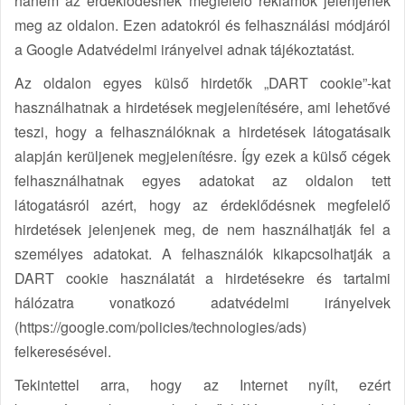
hanem az érdeklődésnek megfelelő reklámok jelenjenek
meg az oldalon. Ezen adatokról és felhasználási módjáról
a Google Adatvédelmi irányelvei adnak tájékoztatást.
Az oldalon egyes külső hirdetők „DART cookie”-kat
használhatnak a hirdetések megjelenítésére, ami lehetővé
teszi, hogy a felhasználóknak a hirdetések látogatásaik
alapján kerüljenek megjelenítésre. Így ezek a külső cégek
felhasználhatnak egyes adatokat az oldalon tett
látogatásról azért, hogy az érdeklődésnek megfelelő
hirdetések jelenjenek meg, de nem használhatják fel a
személyes adatokat. A felhasználók kikapcsolhatják a
DART cookie használatát a hirdetésekre és tartalmi
hálózatra vonatkozó adatvédelmi irányelvek
(https://google.com/policies/technologies/ads)
felkeresésével.
Tekintettel arra, hogy az Internet nyílt, ezért