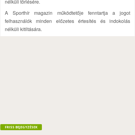
nélküli törlésére.
A Sporthír magazin működtetője fenntartja a jogot
felhasználók minden előzetes értesítés és indokolás
nélküli kitiltására.
FRISS BEJEGYZÉSEK