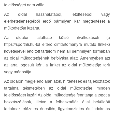
felelősséget nem vállal.
Az oldal használatából, letöltéséből vagy
elérhetetlenségéből erdő bármilyen kár megtérítését a
működtetője kizárja.
Az oldalon található külső hivatkozások (a
https://sporthir.hu-tól eltérő címtartományra mutató linkek)
követésével letöltött tartalom nem áll semmilyen formában
az oldal működtetőjének befolyása alatt. Amennyiben azt
az arra jogosult kéri, a linket az oldal működtetője törli
vagy módosítja.
Az oldalon megjelenő ajánlatok, hirdetések és tájékoztatók
tartalma tekintetében az oldal működtetője minden
felelősséget kizár! Az oldal működtetője fenntartja a jogot a
hozzászólások, illetve a felhasználók által beküldött
tartalmak előzetes értesítés, figyelmeztetés és indokolás