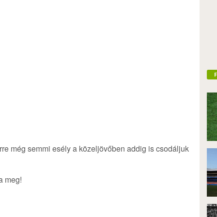
rre még semmi esély a közeljövőben addig is csodáljuk
ja meg!