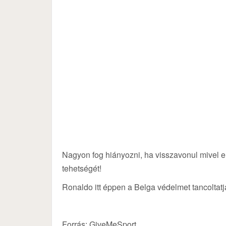
Nagyon fog hiányozni, ha visszavonul mivel e
tehetségét!
Ronaldo itt éppen a Belga védelmet tancoltat
Forrás: GiveMeSport