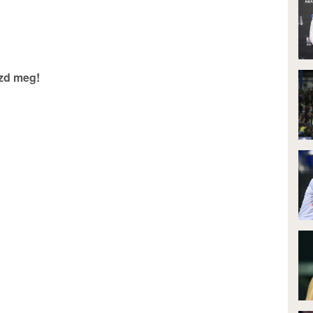
szd meg!