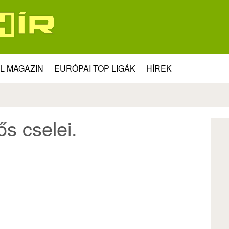
L MAGAZIN
EURÓPAI TOP LIGÁK
HÍREK
s cselei.