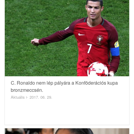
C. Ronaldo nem lép pályára a Konföderációs kupa
bronzmeccsén.
Aktuális
2017. 06. 29.