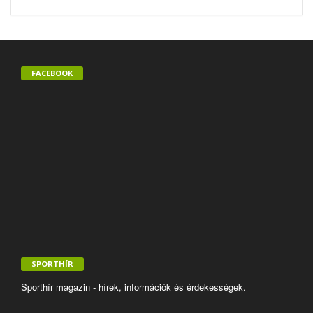
FACEBOOK
SPORTHÍR
Sporthír magazin - hírek, információk és érdekességek.