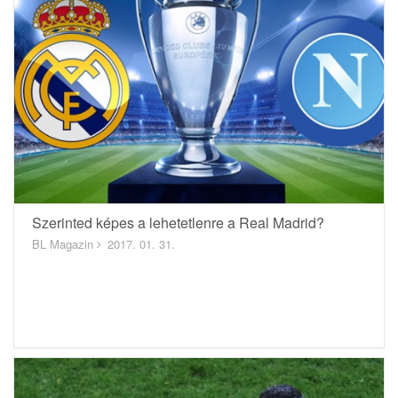
Szerinted képes a lehetetlenre a Real Madrid?
BL Magazin
2017. 01. 31.