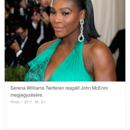
Serena Williams Twitteren reagált John McEnro
megjegyzésére.
Hírek
2017. 06. 27.